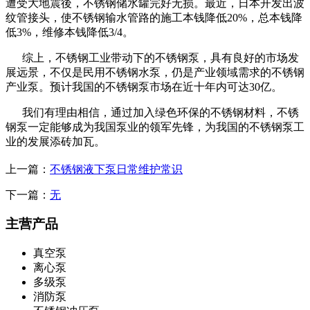
遭受大地震後，不锈钢储水罐完好无损。最近，日本开发出波
纹管接头，使不锈钢输水管路的施工本钱降低20%，总本钱降
低3%，维修本钱降低3/4。
综上，不锈钢工业带动下的不锈钢泵，具有良好的市场发
展远景，不仅是民用不锈钢水泵，仍是产业领域需求的不锈钢
产业泵。预计我国的不锈钢泵市场在近十年内可达30亿。
我们有理由相信，通过加入绿色环保的不锈钢材料，不锈
钢泵一定能够成为我国泵业的领军先锋，为我国的不锈钢泵工
业的发展添砖加瓦。
上一篇：
不锈钢液下泵日常维护常识
下一篇：
无
主营产品
真空泵
离心泵
多级泵
消防泵