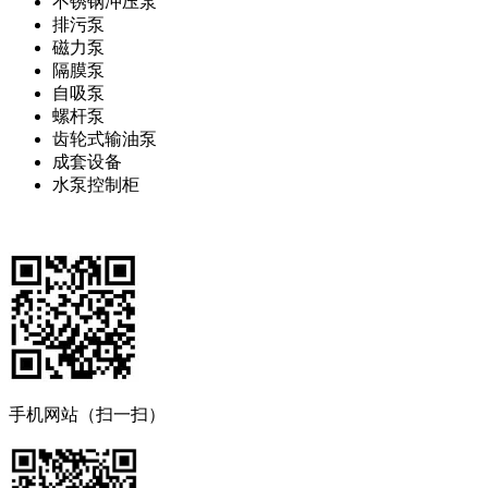
不锈钢冲压泵
排污泵
磁力泵
隔膜泵
自吸泵
螺杆泵
齿轮式输油泵
成套设备
水泵控制柜
手机网站（扫一扫）