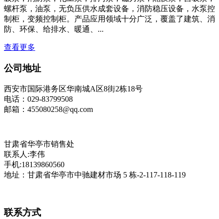
螺杆泵，油泵，无负压供水成套设备，消防稳压设备，水泵控
制柜，变频控制柜。产品应用领域十分广泛，覆盖了建筑、消
防、环保、给排水、暖通、...
查看更多
公司地址
西安市国际港务区华南城A区8街2栋18号
电话：029-83799508
邮箱：455080258@qq.com
甘肃省华亭市销售处
联系人:李伟
手机:18139860560
地址：甘肃省华亭市中驰建材市场 5 栋-2-117-118-119
联系方式