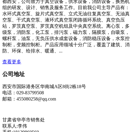
都西安，公司致力于真空设备，供水设备，消防设备，换热机
组的研发、设计、销售及服务工作。目前我公司主导产品有：
水环式真空泵、旋片式真空泵、立式无油往复真空泵、无油真
空泵、干式真空泵、液环式真空泵闭路循环系统、真空负压
站，罗茨真空泵、罗茨真空机组及中央真空系统。离心泵，多
级泵，消防泵，化工泵，排污泵，磁力泵，隔膜泵，自吸泵，
螺杆泵，油泵，无负压供水成套设备，消防稳压设备，水泵控
制柜，变频控制柜。产品应用领域十分广泛，覆盖了建筑、消
防、环保、给排水、暖通、...
查看更多
公司地址
西安市国际港务区华南城A区8街2栋18号
电话：029-83799508
邮箱：455080258@qq.com
甘肃省华亭市销售处
联系人:李伟