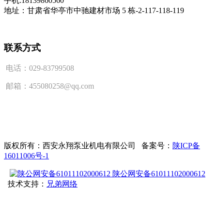
手机:18139860560
地址：甘肃省华亭市中驰建材市场 5 栋-2-117-118-119
联系方式
电话：029-83799508
邮箱：455080258@qq.com
版权所有：西安永翔泵业机电有限公司 备案号：
陕ICP备
16011006号-1
陕公网安备61011102000612
技术支持：
兄弟网络