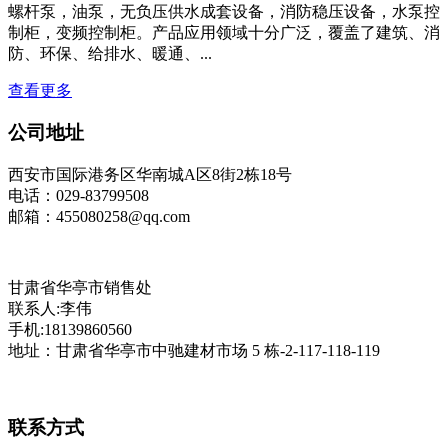
螺杆泵，油泵，无负压供水成套设备，消防稳压设备，水泵控
制柜，变频控制柜。产品应用领域十分广泛，覆盖了建筑、消
防、环保、给排水、暖通、...
查看更多
公司地址
西安市国际港务区华南城A区8街2栋18号
电话：029-83799508
邮箱：455080258@qq.com
甘肃省华亭市销售处
联系人:李伟
手机:18139860560
地址：甘肃省华亭市中驰建材市场 5 栋-2-117-118-119
联系方式