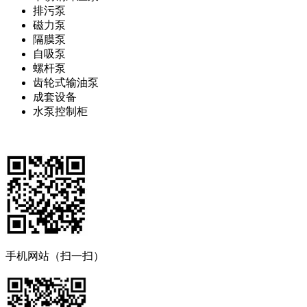
排污泵
磁力泵
隔膜泵
自吸泵
螺杆泵
齿轮式输油泵
成套设备
水泵控制柜
手机网站（扫一扫）