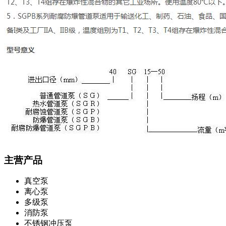
主营产品
真空泵
离心泵
多级泵
消防泵
不锈钢冲压泵