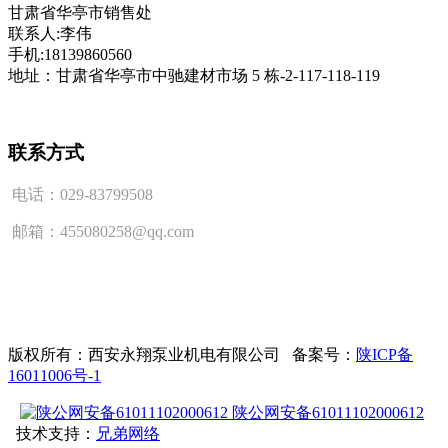
甘肃省华亭市销售处
联系人:李伟
手机:18139860560
地址：甘肃省华亭市中驰建材市场 5 栋-2-117-118-119
联系方式
电话：029-83799508
邮箱：455080258@qq.com
版权所有：西安永翔泵业机电有限公司 备案号：
陕ICP备
16011006号-1
陕公网安备61011102000612
技术支持：
兄弟网络