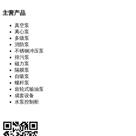
主营产品
真空泵
离心泵
多级泵
消防泵
不锈钢冲压泵
排污泵
磁力泵
隔膜泵
自吸泵
螺杆泵
齿轮式输油泵
成套设备
水泵控制柜