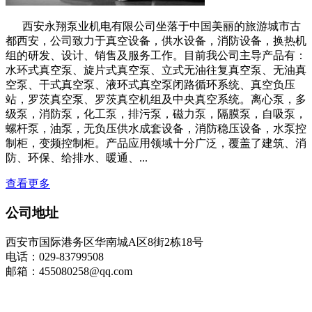
西安永翔泵业机电有限公司坐落于中国美丽的旅游城市古
都西安，公司致力于真空设备，供水设备，消防设备，换热机
组的研发、设计、销售及服务工作。目前我公司主导产品有：
水环式真空泵、旋片式真空泵、立式无油往复真空泵、无油真
空泵、干式真空泵、液环式真空泵闭路循环系统、真空负压
站，罗茨真空泵、罗茨真空机组及中央真空系统。离心泵，多
级泵，消防泵，化工泵，排污泵，磁力泵，隔膜泵，自吸泵，
螺杆泵，油泵，无负压供水成套设备，消防稳压设备，水泵控
制柜，变频控制柜。产品应用领域十分广泛，覆盖了建筑、消
防、环保、给排水、暖通、...
查看更多
公司地址
西安市国际港务区华南城A区8街2栋18号
电话：029-83799508
邮箱：455080258@qq.com