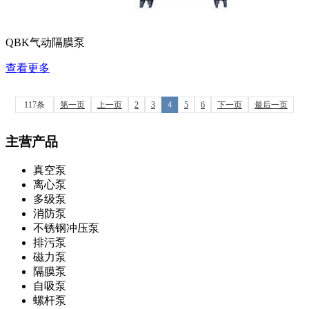
QBK气动隔膜泵
查看更多
117条
第一页
上一页
2
3
4
5
6
下一页
最后一页
主营产品
真空泵
离心泵
多级泵
消防泵
不锈钢冲压泵
排污泵
磁力泵
隔膜泵
自吸泵
螺杆泵