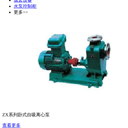
成套设备
水泵控制柜
更多>>
ZX系列卧式自吸离心泵
查看更多