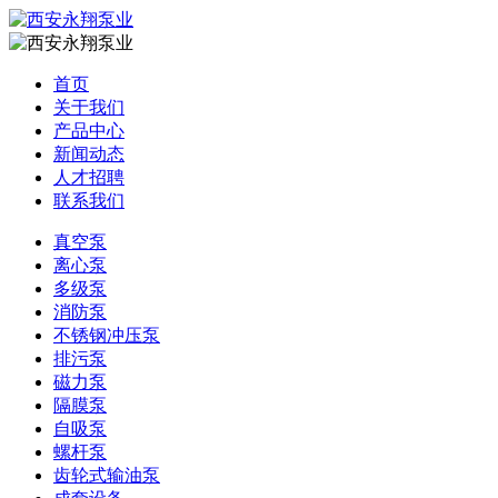
首页
关于我们
产品中心
新闻动态
人才招聘
联系我们
真空泵
离心泵
多级泵
消防泵
不锈钢冲压泵
排污泵
磁力泵
隔膜泵
自吸泵
螺杆泵
齿轮式输油泵