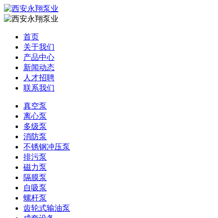
首页
关于我们
产品中心
新闻动态
人才招聘
联系我们
真空泵
离心泵
多级泵
消防泵
不锈钢冲压泵
排污泵
磁力泵
隔膜泵
自吸泵
螺杆泵
齿轮式输油泵