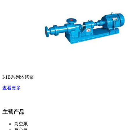
I-1B系列浓浆泵
查看更多
主营产品
真空泵
离心泵