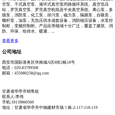
空泵、干式真空泵、液环式真空泵闭路循环系统、真空负压
站，罗茨真空泵、罗茨真空机组及中央真空系统。离心泵，多
级泵，消防泵，化工泵，排污泵，磁力泵，隔膜泵，自吸泵，
螺杆泵，油泵，无负压供水成套设备，消防稳压设备，水泵控
制柜，变频控制柜。产品应用领域十分广泛，覆盖了建筑、消
防、环保、给排水、暖通、...
查看更多
公司地址
西安市国际港务区华南城A区8街2栋18号
电话：029-83799508
邮箱：455080258@qq.com
甘肃省华亭市销售处
联系人:李伟
手机:18139860560
地址：甘肃省华亭市中驰建材市场 5 栋-2-117-118-119